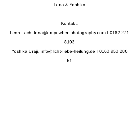
Lena & Yoshika
Kontakt:
Lena Lach, lena@empowher-photography.com I 0162 271
8103
Yoshika Uraji, info@licht-liebe-heilung.de I 0160 950 280
51